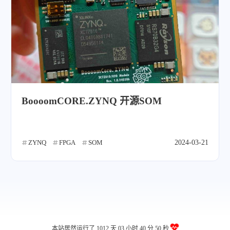
BoooomCORE.ZYNQ 开源SOM
ZYNQ
FPGA
SOM
2024-03-21
本站居然运行了 1012 天
03 小时 40 分 51 秒