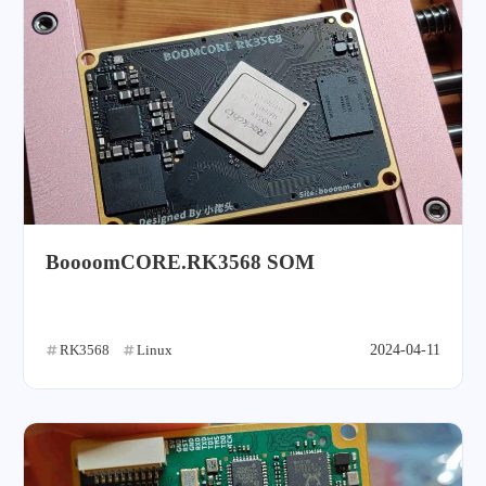
BoooomCORE.RK3568 SOM
RK3568
Linux
2024-04-11