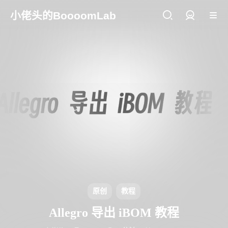
小佬头的BoooomLab
登录
原创
教程
Allegro 导出 iBOM 教程