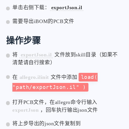
单击右侧下载：
exportJson.il
需要导出iBOM的PCB文件
操作步骤
将
exportJson.il
文件放到skill目录（如果不
清楚请自行搜索）
在
allegro.ilinit
文件中添加
load(
"path/exportJson.il" )
打开PCB文件，在allegro命令行输入
exportJson
，回车执行输出json文件
将上步导出的json文件复制到