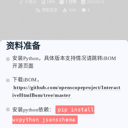
小佬头
1394
3 分钟
2024/04/11
博客独享
1896
3
资料准备
安装Python，具体版本支持情况请跳转iBOM
开源页面
下载iBOM，
https://github.com/openscopeproject/Interact
iveHtmlBom/tree/master
安装python依赖：
pip install
wxpython jsonschema