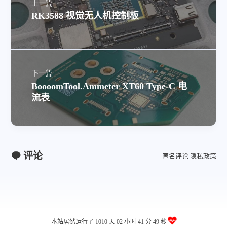
上一篇
RK3588 视觉无人机控制板
下一篇
BoooomTool.Ammeter XT60 Type-C 电
流表
评论
匿名评论
隐私政策
本站居然运行了 1010 天
02 小时 41 分 50 秒