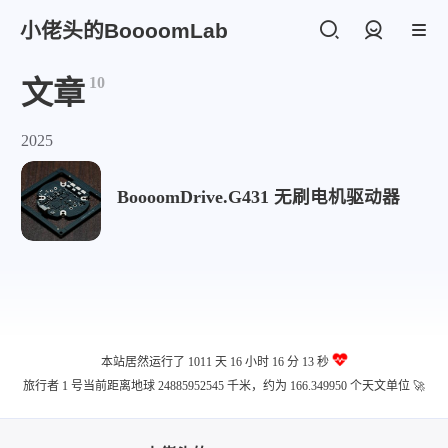
小佬头的BoooomLab
登录
10
文章
2025
BoooomDrive.G431 无刷电机驱动器
本站居然运行了 1011 天
16 小时 16 分 13 秒
旅行者 1 号当前距离地球 24885952545 千米，约为 166.349950 个天文单位 🚀