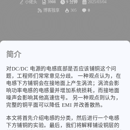
小佬头
3908
9 分钟
2025/03/04
博客独享
305
0
简介
对DC/DC 电源的电感底部是否应该铺铜这个问
题，工程师们常常意见分歧。 一种观点认为，在
电感下方铺铜会在接地面上产生涡流；涡流会影
响功率电感的电感量并增加系统损耗，而接地面
噪声会影响其他高速信号。 另一种观点则认为，
完整的铜平面可以降低 EMI 并改善散热。
本文将首先介绍电感的分类，然后进行一个电感
下方铺铜的实验。最后，我们将解释铺设铜层的