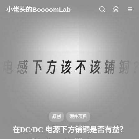
小佬头的BoooomLab
登录
原创
硬件项目
在DC/DC 电源下方铺铜是否有益？