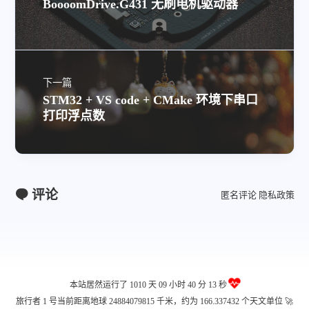
BoooomDrive.G431 无刷电机驱动器
下一篇
STM32 + VS code + CMake 环境下串口
打印浮点数
评论
匿名评论
隐私政策
本站居然运行了 1010 天
09 小时 40 分 14 秒
旅行者 1 号当前距离地球 24884079832 千米，约为 166.337432 个天文单位 🚀