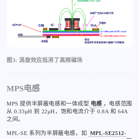
图3: 涡旋效应抵消了高频磁场
MPS电感
MPS 提供半屏蔽电感和一体成型
电感
，电感范围
从 0.33µH 到 22µH，饱和电流介于 0.8A 和 64A
之间。
MPL-SE 系列为半屏蔽电感，如
MPL-SE2512-