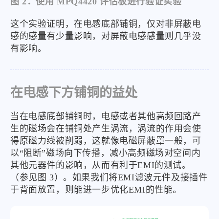
图 2：使用 MPQ4420 评估板进行验证实验
这个实验证明，在电感底部铺铜，仅对非屏蔽电
感的感量有少量影响，对屏蔽电感感量则几乎没
有影响。
在电感下方铺铜的益处
当在电感底部铺铜时，电感或者其他高频回路产
生的磁场会在铺铜处产生涡流，涡流的作用会使
得原磁力线被削弱，这就像电磁屏蔽罩一般，可
以“阻断”磁场向下传播，减小高频磁场对空间内
其他元器件的影响，从而有利于EMI的测试。
（参见图 3）。如果我们将EMI滤波元件及接插件
于背面放置，则能进一步优化EMI的性能。