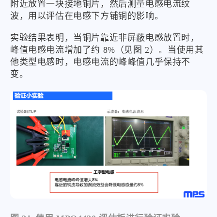
附近放置一块接地铜片，然后测量电感电流纹
波，用以评估在电感下方铺铜的影响。
实验结果表明，当铜片靠近非屏蔽电感放置时，
峰值电感电流增加了约 8%（见图 2）。当使用其
他类型电感时，电感电流的峰峰值几乎保持不
变。